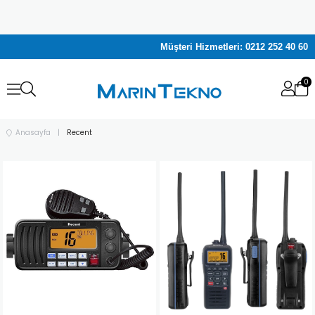
Müşteri Hizmetleri:
0212 252 40 60
0
Anasayfa
Recent